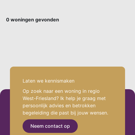
0
woningen gevonden
Laten we kennismaken
.
Op zoek naar een woning in regio
West-Friesland? Ik help je graag met
persoonlijk advies en betrokken
begeleiding die past bij jouw wensen.
Neem contact op