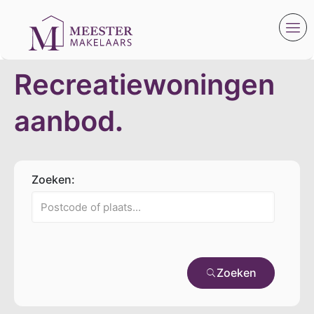
Recreatiewoningen
aanbod
.
Zoeken:
Zoeken