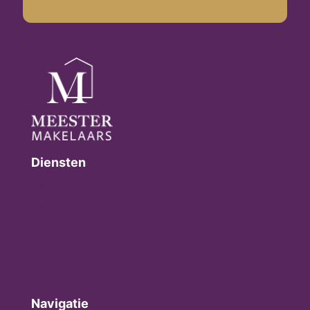
Diensten
Verkoop
Aankoop
Hypotheek
Energielabel
Navigatie