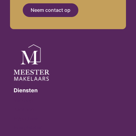
Neem contact op
Diensten
Verkoop
Aankoop
Hypotheek
Energielabel