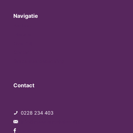
Navigatie
Aanbod
Diensten
Over mij
Contact
Gratis waardebepaling
Contact
0228 234 403
info@meestermakelaars.nl
Facebook