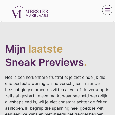
Mijn
laatste
Sneak Previews
.
Het is een herkenbare frustratie: je ziet eindelijk die
ene perfecte woning online verschijnen, maar de
bezichtigingsmomenten zitten al vol of de verkoop is
zelfs al gestart. In een markt waar snelheid werkelijk
allesbepalend is, wil je niet constant achter de feiten
aanlopen. Ik begrijp die spanning heel goed; je wilt
een eerlijke kans en niet steeds het gevoel hebben