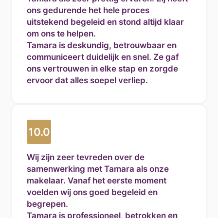
ons gedurende het hele proces
uitstekend begeleid en stond altijd klaar
om ons te helpen.
Tamara is deskundig, betrouwbaar en
communiceert duidelijk en snel. Ze gaf
ons vertrouwen in elke stap en zorgde
ervoor dat alles soepel verliep.
Dankzij haar inzet en betrokkenheid
hebben wij ons nieuwe huis kunnen
kopen. Wij zijn haar daar erg dankbaar
voor en raden haar zeker aan!
10.0
Wij zijn zeer tevreden over de
samenwerking met Tamara als onze
makelaar. Vanaf het eerste moment
voelden wij ons goed begeleid en
begrepen.
Tamara is professioneel, betrokken en