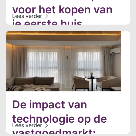
voor het kopen van
je eerste huis
De impact van
technologie op de
vastgoedmarkt: