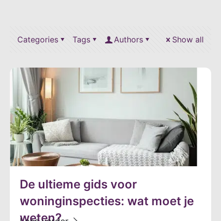
trends om te volgen
Categories
Tags
Authors
Show all
De ultieme gids voor
woninginspecties: wat moet je
weten?