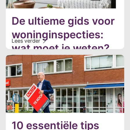
De ultieme gids voor
woninginspecties:
wat moet je weten?
10 essentiële tips