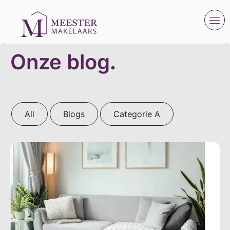
Onze blog
.
All
Blogs
Categorie A