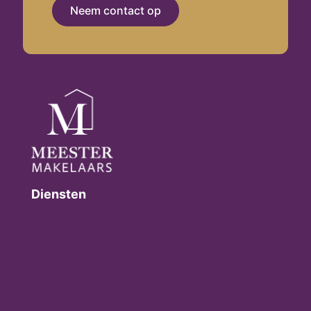
Neem contact op
Diensten
Verkoop
Aankoop
Hypotheek
Energielabel