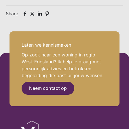
Share
Laten we kennismaken
.
Op zoek naar een woning in regio
West-Friesland? Ik help je graag met
persoonlijk advies en betrokken
begeleiding die past bij jouw wensen.
Neem contact op