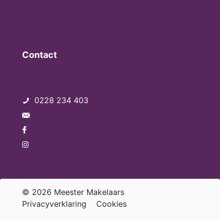
Contact
Gratis waardebepaling
Contact
0228 234 403
info@meestermakelaars.nl
Facebook
Instagram
© 2026 Meester Makelaars
Privacyverklaring
Cookies