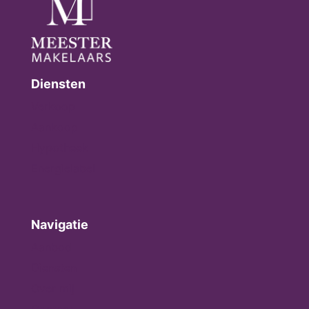
Diensten
Verkoop
Aankoop
Hypotheek
Energielabel
Navigatie
Aanbod
Diensten
Over mij