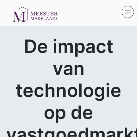
De impact
van
technologie
op de
vastgoedmarkt